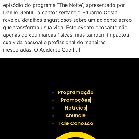
episódio do programa “The Noite”, apresentado por
Danilo Gentili, o cantor sertanejo Eduardo Costa
revelou detalhes angustiosos sobre um acidente aéreo
que transformou sua vida. Este evento chocante não
apenas deixou marcas físicas, mas também impactou
sua vida pessoal e profissional de maneiras
inesperadas. O Acidente Que […]
Programação
Promoções
Notícias
Anuncie
Fale Conosco