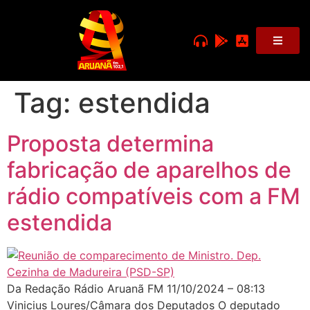
Tag:
estendida
Proposta determina
fabricação de aparelhos de
rádio compatíveis com a FM
estendida
Da Redação Rádio Aruanã FM 11/10/2024 – 08:13
Vinicius Loures/Câmara dos Deputados O deputado