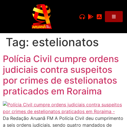
Tag:
estelionatos
Polícia Civil cumpre ordens
judiciais contra suspeitos
por crimes de estelionatos
praticados em Roraima
Da Redação Aruanã FM A Polícia Civil deu cumprimento
a seis ordens judiciais, sendo quatro mandados de