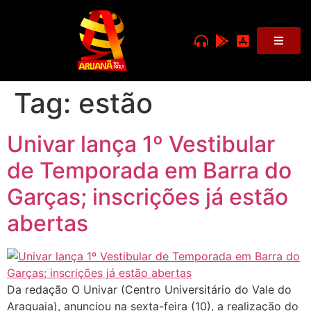
Tag:
estão
Univar lança 1º Vestibular
de Temporada em Barra do
Garças; inscrições já estão
abertas
Da redação O Univar (Centro Universitário do Vale do
Araguaia), anunciou na sexta-feira (10), a realização do