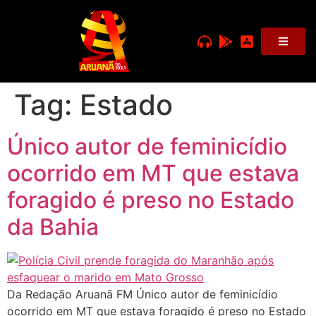
Tag:
Estado
Único autor de feminicídio
ocorrido em MT que estava
foragido é preso no Estado
da Bahia
Da Redação Aruanã FM Único autor de feminicídio
ocorrido em MT que estava foragido é preso no Estado