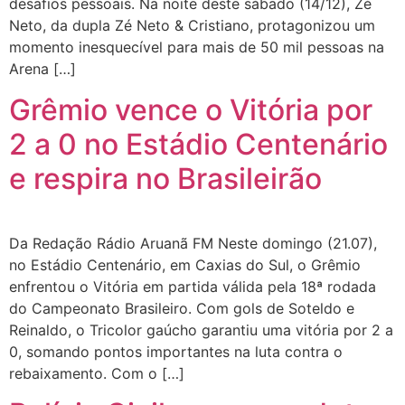
desafios pessoais. Na noite deste sábado (14/12), Zé
Neto, da dupla Zé Neto & Cristiano, protagonizou um
momento inesquecível para mais de 50 mil pessoas na
Arena […]
Grêmio vence o Vitória por
2 a 0 no Estádio Centenário
e respira no Brasileirão
Da Redação Rádio Aruanã FM Neste domingo (21.07),
no Estádio Centenário, em Caxias do Sul, o Grêmio
enfrentou o Vitória em partida válida pela 18ª rodada
do Campeonato Brasileiro. Com gols de Soteldo e
Reinaldo, o Tricolor gaúcho garantiu uma vitória por 2 a
0, somando pontos importantes na luta contra o
rebaixamento. Com o […]