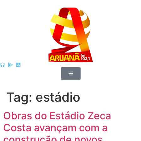
Tag:
estádio
Obras do Estádio Zeca
Costa avançam com a
construção de novos