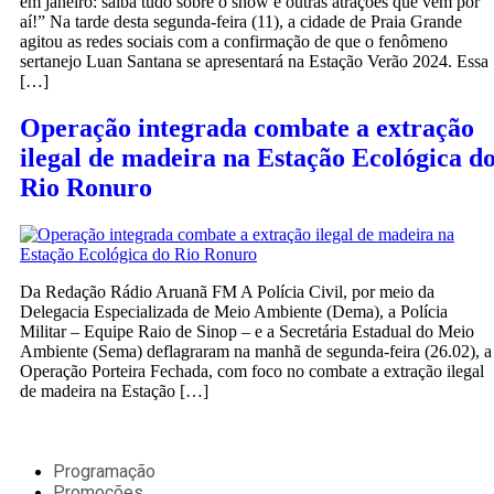
em janeiro: saiba tudo sobre o show e outras atrações que vêm por
aí!” Na tarde desta segunda-feira (11), a cidade de Praia Grande
agitou as redes sociais com a confirmação de que o fenômeno
sertanejo Luan Santana se apresentará na Estação Verão 2024. Essa
[…]
Operação integrada combate a extração
ilegal de madeira na Estação Ecológica d
Rio Ronuro
Da Redação Rádio Aruanã FM A Polícia Civil, por meio da
Delegacia Especializada de Meio Ambiente (Dema), a Polícia
Militar – Equipe Raio de Sinop – e a Secretária Estadual do Meio
Ambiente (Sema) deflagraram na manhã de segunda-feira (26.02), a
Operação Porteira Fechada, com foco no combate a extração ilegal
de madeira na Estação […]
Programação
Promoções