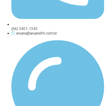
(66) 3401-1345
aruana@aruanafm.com.br