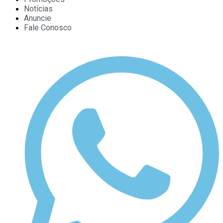
Notícias
Anuncie
Fale Conosco