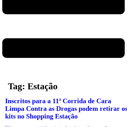
Tag:
Estação
Inscritos para a 11ª Corrida de Cara
Limpa Contra as Drogas podem retirar o
kits no Shopping Estação