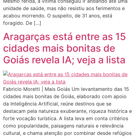
Mesmo ferida, a vítima conseguiu ir andando até uma
unidade de saúde, mas não resistiu aos ferimentos e
acabou morrendo. O suspeito, de 31 anos, está
foragido. De […]
Aragarças está entre as 15
cidades mais bonitas de
Goiás revela IA; veja a lista
Fabricio Moretti | Mais Goiás Um levantamento das 15
cidades mais bonitas de Goiás, elaborado com apoio
da Inteligência Artificial, reúne destinos que se
destacam pela natureza exuberante, riqueza histórica e
forte vocação turística. A lista leva em conta critérios
como popularidade, paisagens naturais e relevância
cultural, e chama atenção por combinar desde refúgios