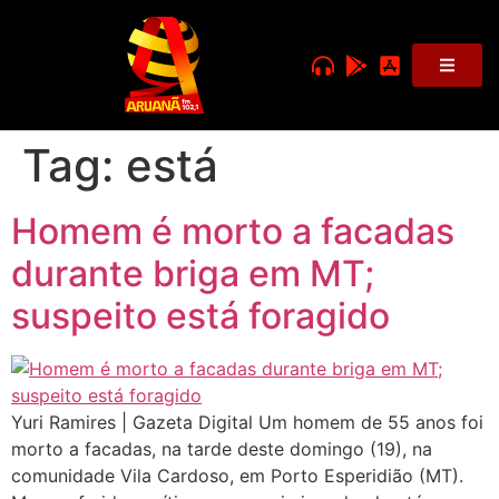
Tag:
está
Homem é morto a facadas
durante briga em MT;
suspeito está foragido
Yuri Ramires | Gazeta Digital Um homem de 55 anos foi
morto a facadas, na tarde deste domingo (19), na
comunidade Vila Cardoso, em Porto Esperidião (MT).