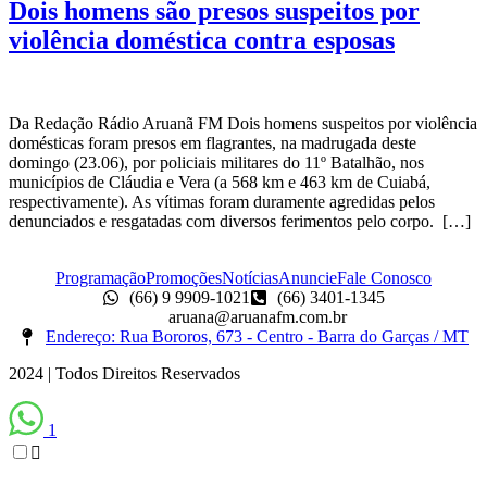
Dois homens são presos suspeitos por
violência doméstica contra esposas
Da Redação Rádio Aruanã FM Dois homens suspeitos por violência
domésticas foram presos em flagrantes, na madrugada deste
domingo (23.06), por policiais militares do 11º Batalhão, nos
municípios de Cláudia e Vera (a 568 km e 463 km de Cuiabá,
respectivamente). As vítimas foram duramente agredidas pelos
denunciados e resgatadas com diversos ferimentos pelo corpo. […]
Programação
Promoções
Notícias
Anuncie
Fale Conosco
(66) 9 9909-1021
(66) 3401-1345
aruana@aruanafm.com.br
Endereço: Rua Bororos, 673 - Centro - Barra do Garças / MT
2024 | Todos Direitos Reservados
1