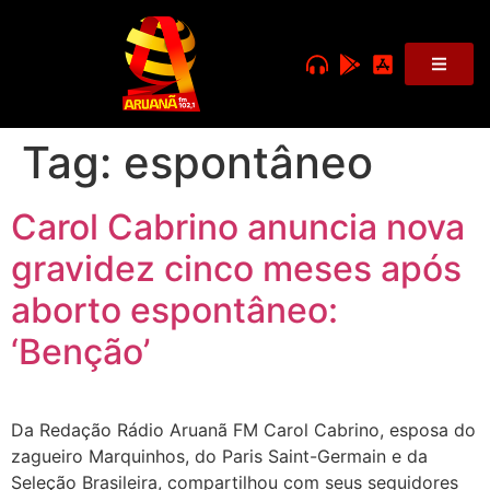
Tag:
espontâneo
Carol Cabrino anuncia nova
gravidez cinco meses após
aborto espontâneo:
‘Benção’
Da Redação Rádio Aruanã FM Carol Cabrino, esposa do
zagueiro Marquinhos, do Paris Saint-Germain e da
Seleção Brasileira, compartilhou com seus seguidores