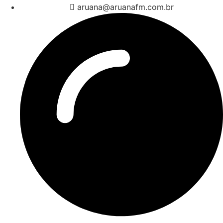
aruana@aruanafm.com.br