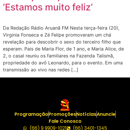
‘Estamos muito feliz’
Da Redação Rádio Aruanã FM Nesta terça-feira (20),
Virginia Fonseca e Zé Felipe promoveram um chá
revelação para descobrir o sexo do terceiro filho que
esperam. Pais de Maria Flor, de 1 ano, e Maria Alice, de
2, o casal reuniu os familiares na Fazenda Talismã,
propriedade do avô Leonardo, para o evento. Em uma
transmissão ao vivo nas redes […]
Programação
Promoções
Notícias
Anuncie
Fale Conosco
(66) 9 9909-1021
(66) 3401-1345