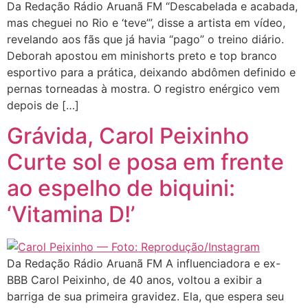
Da Redação Rádio Aruanã FM “Descabelada e acabada,
mas cheguei no Rio e ‘teve’”, disse a artista em vídeo,
revelando aos fãs que já havia “pago” o treino diário.
Deborah apostou em minishorts preto e top branco
esportivo para a prática, deixando abdômen definido e
pernas torneadas à mostra. O registro enérgico vem
depois de […]
Grávida, Carol Peixinho
Curte sol e posa em frente
ao espelho de biquini:
‘Vitamina D!’
Da Redação Rádio Aruanã FM A influenciadora e ex-
BBB Carol Peixinho, de 40 anos, voltou a exibir a
barriga de sua primeira gravidez. Ela, que espera seu