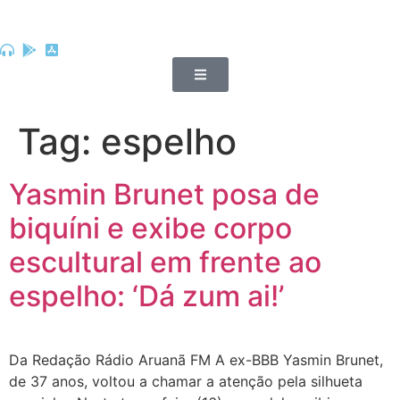
Tag:
espelho
Yasmin Brunet posa de
biquíni e exibe corpo
escultural em frente ao
espelho: ‘Dá zum ai!’
Da Redação Rádio Aruanã FM A ex-BBB Yasmin Brunet,
de 37 anos, voltou a chamar a atenção pela silhueta