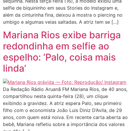
sequinha. Nesta terça-feira (16), a modelo exibiu uma
selfie de biquininho em seus Stories do Instagram e,
além da cinturinha fina, deixou à mostra o piercing no
umbigo e algumas veias saltadas. A atriz tem se […]
Mariana Rios exibe barriga
redondinha em selfie ao
espelho: ‘Palo, coisa mais
linda’
Da Redação Rádio Aruanã FM Mariana Rios, de 40 anos,
compartilhou nesta quinta-feira (28), um clique
exibindo a gravidez. A atriz espera Palo, seu primeiro
filho com o economista João Luis Diniz D’Avila, de 29
anos, com quem está noiva. Em recente carta aberta ao
bebê, Mariana refletiu sobre a importância dos valores