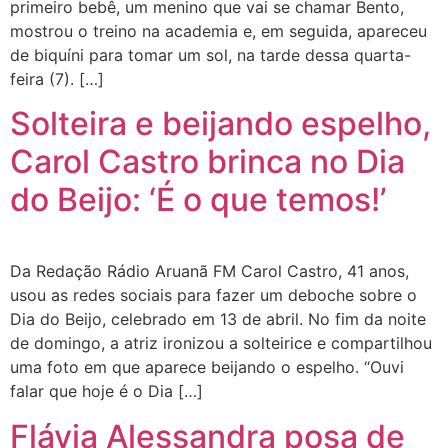
primeiro bebê, um menino que vai se chamar Bento,
mostrou o treino na academia e, em seguida, apareceu
de biquíni para tomar um sol, na tarde dessa quarta-
feira (7). […]
Solteira e beijando espelho,
Carol Castro brinca no Dia
do Beijo: ‘É o que temos!’
Da Redação Rádio Aruanã FM Carol Castro, 41 anos,
usou as redes sociais para fazer um deboche sobre o
Dia do Beijo, celebrado em 13 de abril. No fim da noite
de domingo, a atriz ironizou a solteirice e compartilhou
uma foto em que aparece beijando o espelho. “Ouvi
falar que hoje é o Dia […]
Flávia Alessandra posa de