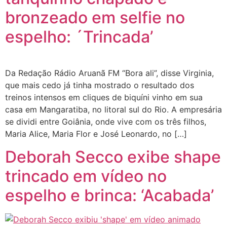
bronzeado em selfie no
espelho: ´Trincada’
Da Redação Rádio Aruanã FM “Bora ali”, disse Virginia,
que mais cedo já tinha mostrado o resultado dos
treinos intensos em cliques de biquíni vinho em sua
casa em Mangaratiba, no litoral sul do Rio. A empresária
se dividi entre Goiânia, onde vive com os três filhos,
Maria Alice, Maria Flor e José Leonardo, no […]
Deborah Secco exibe shape
trincado em vídeo no
espelho e brinca: ‘Acabada’