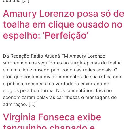
que dão […]
Amaury Lorenzo posa só de
toalha em clique ousado no
espelho: ‘Perfeição’
Da Redação Rádio Aruanã FM Amaury Lorenzo
surpreendeu os seguidores ao surgir apenas de toalha
em um clique ousado publicado nas redes sociais. O
ator, que costuma dividir momentos de sua rotina com
o público, recebeu uma verdadeira enxurrada de
elogios pela boa forma. Nos comentários, fãs não
economizaram palavras carinhosas e mensagens de
admiração. […]
Virginia Fonseca exibe
tanquinho chapado e