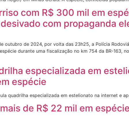
riso com R$ 300 mil em espé
adesivado com propaganda ele
 outubro de 2024, por volta das 23h25, a Polícia Rodoviá
espécie durante uma fiscalização no km 754 da BR-163, no
rilha especializada em esteli
em espécie
a quadrilha especializada em estelionato na internet e a
 mais de R$ 22 mil em espéc