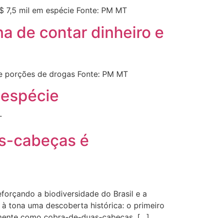
 7,5 mil em espécie Fonte: PM MT
a de contar dinheiro e
 e porções de drogas Fonte: PM MT
 espécie
T
as-cabeças é
forçando a biodiversidade do Brasil e a
 à tona uma descoberta histórica: o primeiro
rmente como cobra-de-duas-cabeças, […]