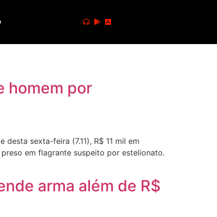
o
de homem por
desta sexta-feira (7.11), R$ 11 mil em
preso em flagrante suspeito por estelionato.
eende arma além de R$