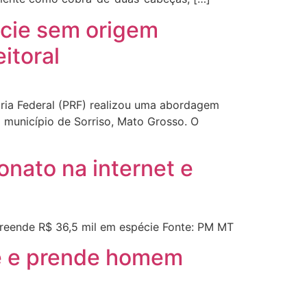
cie sem origem
itoral
ria Federal (PRF) realizou uma abordagem
 município de Sorriso, Mato Grosso. O
onato na internet e
preende R$ 36,5 mil em espécie Fonte: PM MT
ie e prende homem