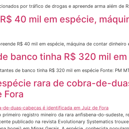
onados por tráfico de drogas e apreende arma além de R$
R$ 40 mil em espécie, máquin
reende R$ 40 mil em espécie, máquina de contar dinheiro
de banco tinha R$ 320 mil em
antes de banco tinha R$ 320 mil em espécie Fonte: PM M
 espécie rara de cobra-de-du
e Fora
rimeiro registro mineiro da rara anfisbena-do-sudeste, re
ente publicado na revista Evolutionary Systematics trouxe
ena hogei) em Minas Gerais. A espécie, conhecida popula