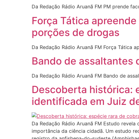
Da Redação Rádio Aruanã FM PM prende facci
Força Tática apreende 
porções de drogas
Da Redação Rádio Aruanã FM Força Tática ap
Bando de assaltantes 
Da Redação Rádio Aruanã FM Bando de assalt
Descoberta histórica:
identificada em Juiz d
Da Redação Rádio Aruanã FM Estudo revela o p
importância da ciência cidadã. Um estudo rec
registro da anfisbena-do-sudeste (Amphisba