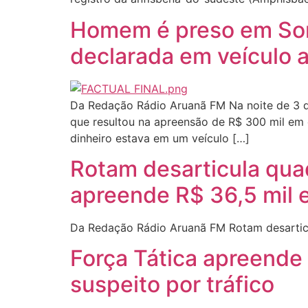
Homem é preso em Sor
declarada em veículo 
Da Redação Rádio Aruanã FM Na noite de 3 de
que resultou na apreensão de R$ 300 mil em 
dinheiro estava em um veículo […]
Rotam desarticula quad
apreende R$ 36,5 mil 
Da Redação Rádio Aruanã FM Rotam desarticul
Força Tática apreende
suspeito por tráfico