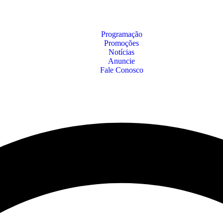
Programação
Promoções
Notícias
Anuncie
Fale Conosco