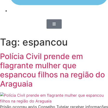
Tag:
espancou
Polícia Civil prende em
flagrante mulher que
espancou filhos na região do
Araguaia
Prisão ocorreu após Conselho Tutelar receber informações