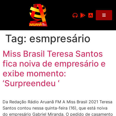
Tag:
esmpresário
Miss Brasil Teresa Santos
fica noiva de empresário e
exibe momento:
‘Surpreendeu ‘
Da Redação Rádio Aruanã FM A Miss Brasil 2021 Teresa
Santos contou nessa quinta-feira (16), que está noiva
do empresário Gabriel Miranda. O pedido de casamento