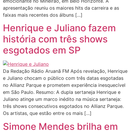
emocionante no Mineirão, em Belo Horizonte. A
apresentação reuniu os maiores hits da carreira e as
faixas mais recentes dos álbuns […]
Henrique e Juliano fazem
história com três shows
esgotados em SP
Da Redação Rádio Aruanã FM Após revelação, Henrique
e Juliano chocam o público com três datas esgotadas
no Allianz Parque e prometem experiência inesquecível
em São Paulo. Resumo: A dupla sertaneja Henrique e
Juliano atinge um marco inédito na música sertaneja:
três shows consecutivos esgotados no Allianz Parque.
Os artistas, que estão entre os mais […]
Simone Mendes brilha em