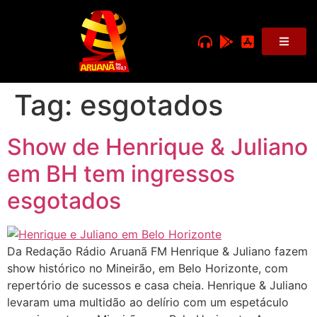
Tag:
esgotados
Show de Henrique & Juliano
em BH tem ingressos
esgotados
Da Redação Rádio Aruanã FM Henrique & Juliano fazem
show histórico no Mineirão, em Belo Horizonte, com
repertório de sucessos e casa cheia. Henrique & Juliano
levaram uma multidão ao delírio com um espetáculo