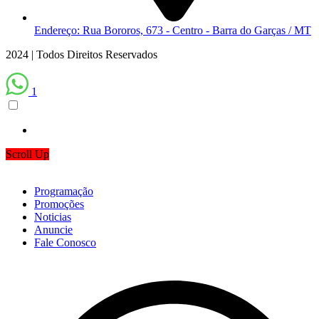
Endereço: Rua Bororos, 673 - Centro - Barra do Garças / MT
2024 | Todos Direitos Reservados
1
Scroll Up
Programação
Promoções
Noticias
Anuncie
Fale Conosco