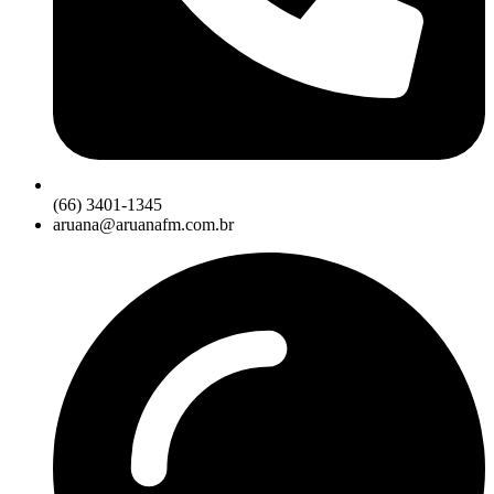
(66) 3401-1345
aruana@aruanafm.com.br