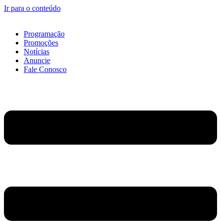
Ir para o conteúdo
Programação
Promoções
Notícias
Anuncie
Fale Conosco