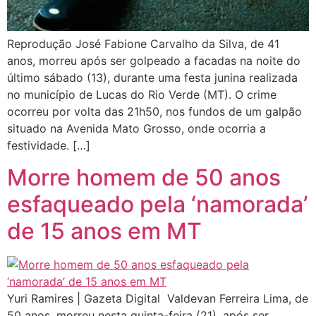
Reprodução José Fabione Carvalho da Silva, de 41
anos, morreu após ser golpeado a facadas na noite do
último sábado (13), durante uma festa junina realizada
no município de Lucas do Rio Verde (MT). O crime
ocorreu por volta das 21h50, nos fundos de um galpão
situado na Avenida Mato Grosso, onde ocorria a
festividade. […]
Morre homem de 50 anos
esfaqueado pela ‘namorada’
de 15 anos em MT
Yuri Ramires | Gazeta Digital Valdevan Ferreira Lima, de
50 anos, morreu nesta quinta-feira (21), após ser