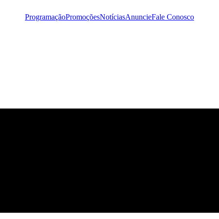
Programação
Promoções
Notícias
Anuncie
Fale Conosco