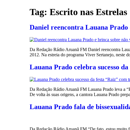
Tag:
Escrito nas Estrelas
Daniel reencontra Lauana Prado e
Da Redação Rádio Aruanã FM Daniel reencontra Lauana 
2012. Na estreia do programa Viver Sertanejo, neste
Lauana Prado celebra sucesso da 
Da Redação Rádio Aruanã FM Lauana Prado leva a “Fes
De volta às suas origens, a cantora Lauana Prado pre
Lauana Prado fala de bissexualid
Da Redação Rádio Aruanã FM “De fato, estou muito feli