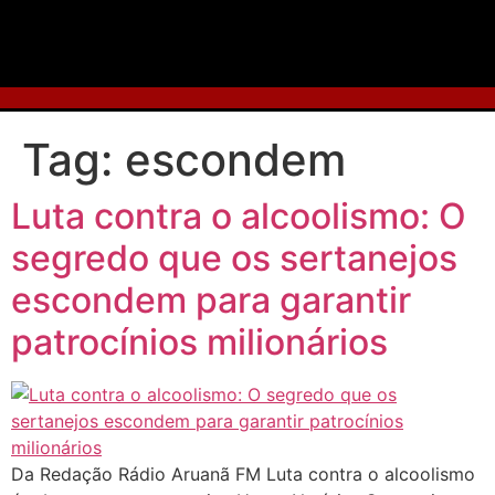
Tag:
escondem
Luta contra o alcoolismo: O
segredo que os sertanejos
escondem para garantir
patrocínios milionários
Da Redação Rádio Aruanã FM Luta contra o alcoolismo