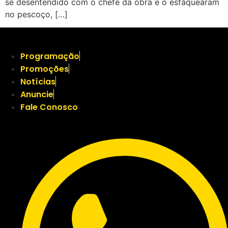
se desentendido com o chefe da obra e o esfaquearam
no pescoço, […]
Programação
Promoções
Notícias
Anuncie
Fale Conosco