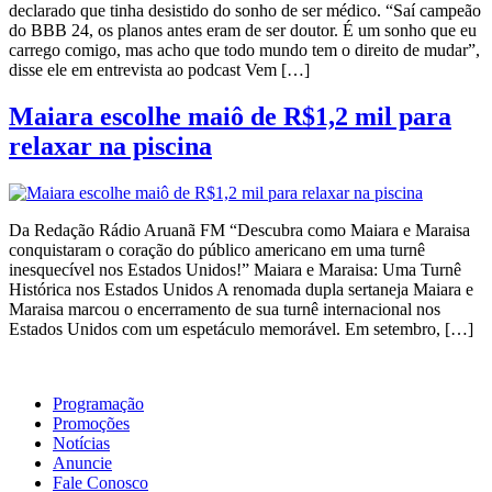
declarado que tinha desistido do sonho de ser médico. “Saí campeão
do BBB 24, os planos antes eram de ser doutor. É um sonho que eu
carrego comigo, mas acho que todo mundo tem o direito de mudar”,
disse ele em entrevista ao podcast Vem […]
Maiara escolhe maiô de R$1,2 mil para
relaxar na piscina
Da Redação Rádio Aruanã FM “Descubra como Maiara e Maraisa
conquistaram o coração do público americano em uma turnê
inesquecível nos Estados Unidos!” Maiara e Maraisa: Uma Turnê
Histórica nos Estados Unidos A renomada dupla sertaneja Maiara e
Maraisa marcou o encerramento de sua turnê internacional nos
Estados Unidos com um espetáculo memorável. Em setembro, […]
Programação
Promoções
Notícias
Anuncie
Fale Conosco