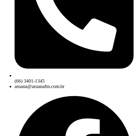
(66) 3401-1345
aruana@aruanafm.com.br