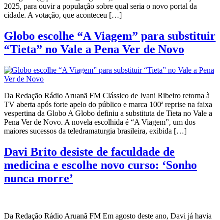
2025, para ouvir a população sobre qual seria o novo portal da
cidade. A votação, que aconteceu […]
Globo escolhe “A Viagem” para substituir
“Tieta” no Vale a Pena Ver de Novo
Da Redação Rádio Aruanã FM Clássico de Ivani Ribeiro retorna à
TV aberta após forte apelo do público e marca 100ª reprise na faixa
vespertina da Globo A Globo definiu a substituta de Tieta no Vale a
Pena Ver de Novo. A novela escolhida é “A Viagem”, um dos
maiores sucessos da teledramaturgia brasileira, exibida […]
Davi Brito desiste de faculdade de
medicina e escolhe novo curso: ‘Sonho
nunca morre’
Da Redação Rádio Aruanã FM Em agosto deste ano, Davi já havia