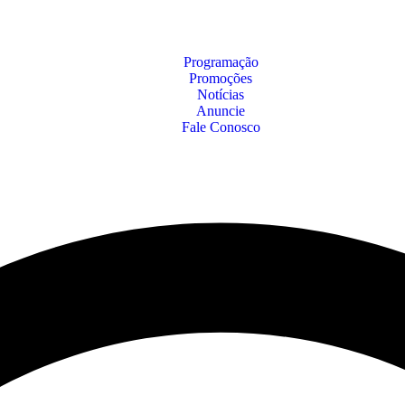
Programação
Promoções
Notícias
Anuncie
Fale Conosco