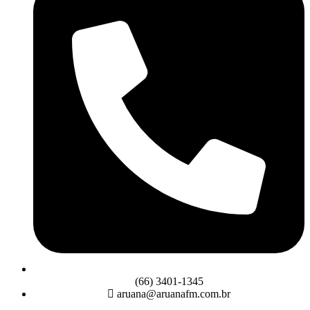
(66) 3401-1345
aruana@aruanafm.com.br