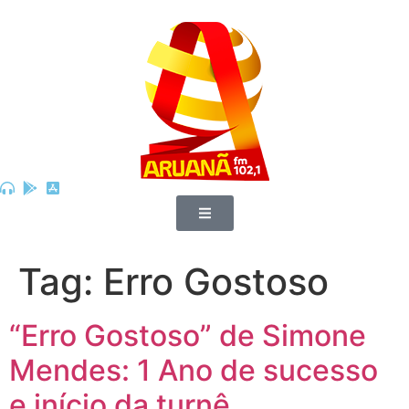
Tag:
Erro Gostoso
“Erro Gostoso” de Simone
Mendes: 1 Ano de sucesso
e início da turnê