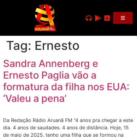
Tag:
Ernesto
Sandra Annenberg e
Ernesto Paglia vão a
formatura da filha nos EUA:
‘Valeu a pena’
Da Redação Rádio Aruanã FM “4 anos pra chegar a este
dia. 4 anos de saudades. 4 anos de distância. Hoje, 15
de maio de 2025, tenho uma filha que se formou na