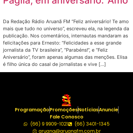
Paglia, em aniversário: ‘Amo’
Da Redação Rádio Aruanã FM “Feliz aniversário! Te amo
mais que tudo no universo”, escreveu ela, na legenda da
publicação. Nos comentários, internautas mandaram as
felicitações para Ernesto: “Felicidades a esse grande
jornalista da TV brasileira”, “Parabéns!”, e “Feliz
Aniversário”, foram apenas algumas das menções. Elisa
é filho única do casal de jornalistas e vive […]
Programação
Promoções
Notícias
Anuncie
Fale Conosco
(66) 9 9909-1021
(66) 3401-1345
aruana@aruanafm.com.br