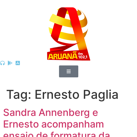
Tag:
Ernesto Paglia
Sandra Annenberg e
Ernesto acompanham
ensaio de formatura da