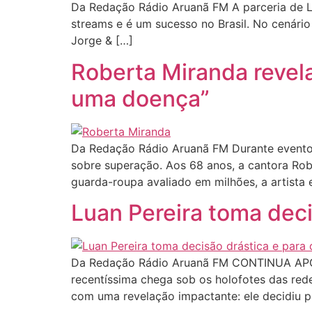
Da Redação Rádio Aruanã FM A parceria de Lu
streams e é um sucesso no Brasil. No cenário 
Jorge & […]
Roberta Miranda revela
uma doença”
Da Redação Rádio Aruanã FM Durante evento d
sobre superação. Aos 68 anos, a cantora Ro
guarda-roupa avaliado em milhões, a artista 
Luan Pereira toma deci
Da Redação Rádio Aruanã FM CONTINUA APÓS 
recentíssima chega sob os holofotes das rede
com uma revelação impactante: ele decidiu p