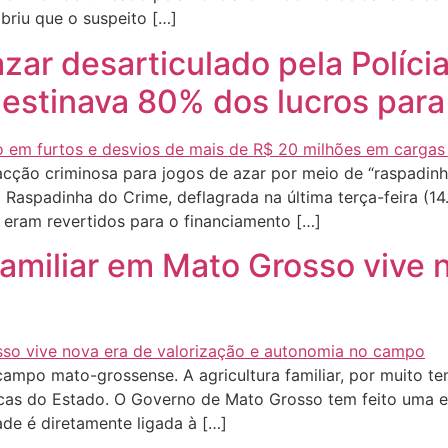
obriu que o suspeito […]
ar desarticulado pela Polícia
destinava 80% dos lucros para
ão criminosa para jogos de azar por meio de “raspadinha
aspadinha do Crime, deflagrada na última terça-feira (14.1
 eram revertidos para o financiamento […]
amiliar em Mato Grosso vive n
ampo mato-grossense. A agricultura familiar, por muito t
cas do Estado. O Governo de Mato Grosso tem feito uma esc
ade é diretamente ligada à […]