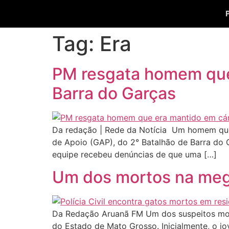
Tag:
Era
PM resgata homem que 
Barra do Garças
Da redação | Rede da Notícia Um homem que e
de Apoio (GAP), do 2° Batalhão de Barra do 
equipe recebeu denúncias de que uma […]
Um dos mortos na meg
Da Redação Aruanã FM Um dos suspeitos morto
do Estado de Mato Grosso. Inicialmente, o jo