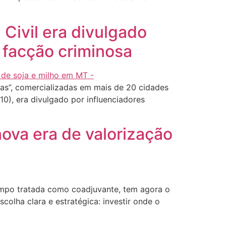
 Civil era divulgado
 facção criminosa
s”, comercializadas em mais de 20 cidades
0), era divulgado por influenciadores
ova era de valorização
empo tratada como coadjuvante, tem agora o
olha clara e estratégica: investir onde o