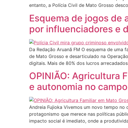
entanto, a Polícia Civil de Mato Grosso desc
Esquema de jogos de az
por influenciadores e 
Da Redação Aruanã FM O esquema de uma facç
de Mato Grosso e desarticulado na Operação R
digitais. Mais de 80% dos lucros arrecadados
OPINIÃO: Agricultura F
e autonomia no campo
Andreia Fujioka Vivemos um novo tempo no c
protagonismo que merece nas políticas públi
impacto social é imediato, onde a produtivid