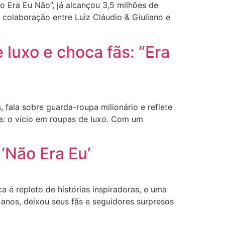
 Era Eu Não”, já alcançou 3,5 milhões de
a colaboração entre Luiz Cláudio & Giuliano e
 luxo e choca fãs: “Era
ala sobre guarda-roupa milionário e reflete
a: o vício em roupas de luxo. Com um
‘Não Era Eu’
repleto de histórias inspiradoras, e uma
 anos, deixou seus fãs e seguidores surpresos