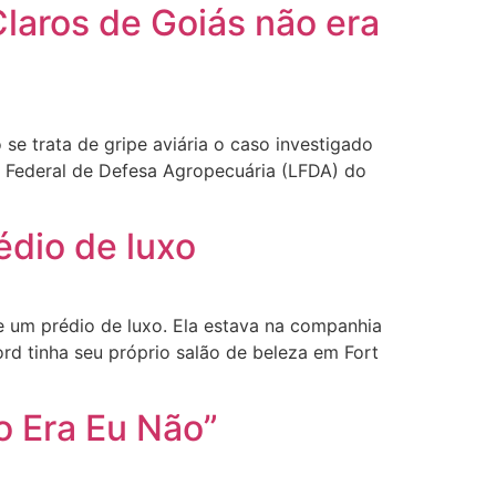
laros de Goiás não era
e trata de gripe aviária o caso investigado
 Federal de Defesa Agropecuária (LFDA) do
édio de luxo
 um prédio de luxo. Ela estava na companhia
rd tinha seu próprio salão de beleza em Fort
o Era Eu Não”