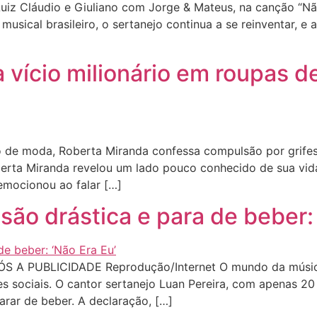
iz Cláudio e Giuliano com Jorge & Mateus, na canção “Não
musical brasileiro, o sertanejo continua a se reinventar, e 
 vício milionário em roupas de
e moda, Roberta Miranda confessa compulsão por grifes, f
berta Miranda revelou um lado pouco conhecido de sua vid
emocionou ao falar […]
são drástica e para de beber: 
A PUBLICIDADE Reprodução/Internet O mundo da música é 
s sociais. O cantor sertanejo Luan Pereira, com apenas 20
arar de beber. A declaração, […]