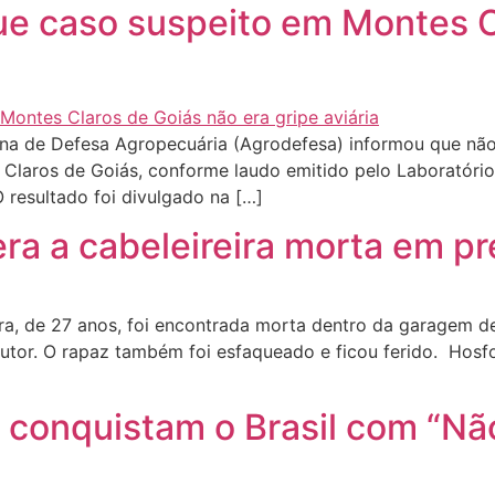
ue caso suspeito em Montes C
na de Defesa Agropecuária (Agrodefesa) informou que não s
Claros de Goiás, conforme laudo emitido pelo Laboratório
O resultado foi divulgado na […]
ra a cabeleireira morta em pr
a, de 27 anos, foi encontrada morta dentro da garagem de
utor. O rapaz também foi esfaqueado e ficou ferido. Hosfo
o conquistam o Brasil com “Nã