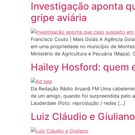
Investigação aponta q
gripe aviária
Francisco Couto | Mais Goiás A Agência Goia
em uma propriedade no município de Montes 
Ministério de Agricultura e Pecuária (Mapa). 
Hailey Hosford: quem e
Da Redação Rádio Aruanã FM Uma cabeleireir
de um amigo, quando foi surpreendida pelo a
Lauderdale (Foto: reprodução / redes […]
Luiz Cláudio e Giulian