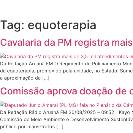
Tag:
equoterapia
Cavalaria da PM registra mai
Da Redação Aruanã FM O Regimento de Policiamento Montado
de equoterapia, promovido pela unidade, no Estado. Some
a aproximação da […]
Comissão aprova doação de c
Da Redação Rádio Aruanã FM 20/08/2025 – 09:52 Kayo Mag
Comissão de Meio Ambiente e Desenvolvimento Sustentáve
público por maus-tratos […]