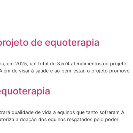
projeto de equoterapia
ou, em 2025, um total de 3.574 atendimentos no projeto
Além de visar à saúde e ao bem-estar, o projeto promove
equoterapia
rá qualidade de vida a equinos que tanto sofreram A
toriza a doação dos equinos resgatados pelo poder