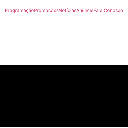
Programação
Promoções
Notícias
Anuncie
Fale Conosco