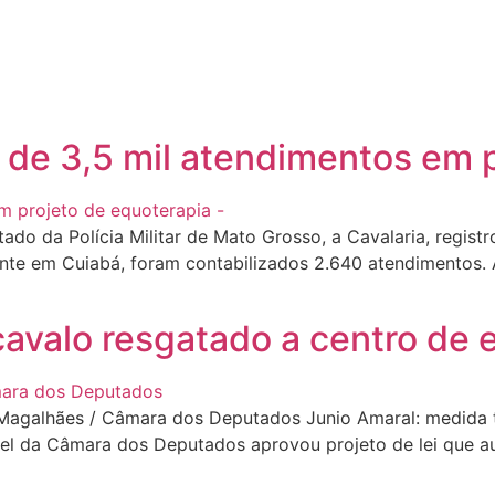
s de 3,5 mil atendimentos em 
 da Polícia Militar de Mato Grosso, a Cavalaria, registr
nte em Cuiabá, foram contabilizados 2.640 atendimentos. 
avalo resgatado a centro de 
alhães / Câmara dos Deputados Junio Amaral: medida tra
l da Câmara dos Deputados aprovou projeto de lei que au