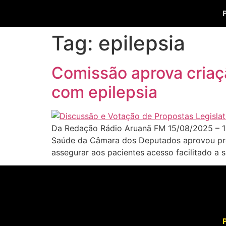
Tag:
epilepsia
Comissão aprova criaçã
com epilepsia
Da Redação Rádio Aruanã FM 15/08/2025 – 1
Saúde da Câmara dos Deputados aprovou proje
assegurar aos pacientes acesso facilitado a s