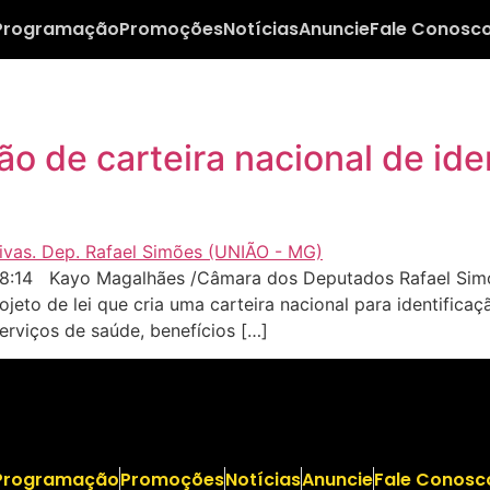
Programação
Promoções
Notícias
Anuncie
Fale Conosc
o de carteira nacional de ide
8:14 Kayo Magalhães /Câmara dos Deputados Rafael Simo
to de lei que cria uma carteira nacional para identificaç
erviços de saúde, benefícios […]
Programação
Promoções
Notícias
Anuncie
Fale Conosc