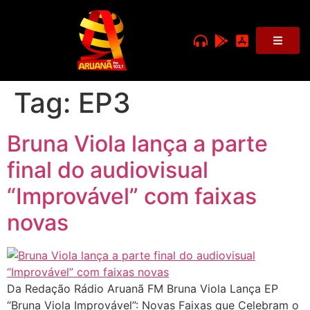
Tag:
EP3
Bruna Viola lança a parte
final do audiovisual
“Improvável” com faixas
novas
Da Redação Rádio Aruanã FM Bruna Viola Lança EP
“Bruna Viola Improvável”: Novas Faixas que Celebram o