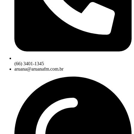
(66) 3401-1345
aruana@aruanafm.com.br