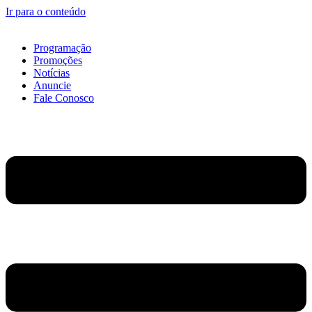
Ir para o conteúdo
Programação
Promoções
Notícias
Anuncie
Fale Conosco