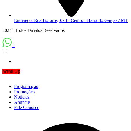
Endereço: Rua Bororos, 673 - Centro - Barra do Garças / MT
2024 | Todos Direitos Reservados
1
Scroll Up
Programação
Promoções
Noticias
Anuncie
Fale Conosco