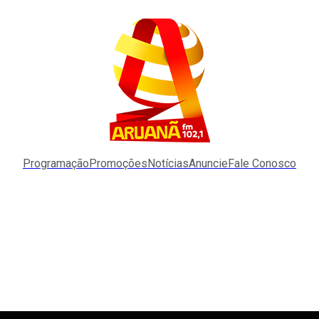
Programação
Promoções
Notícias
Anuncie
Fale Conosco