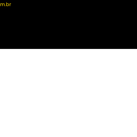
m.br
edebet güncel giriş
dedebet giriş
dedebet
ganobet güncel g