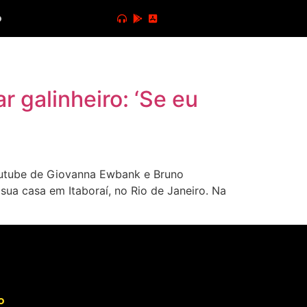
o
r galinheiro: ‘Se eu
outube de Giovanna Ewbank e Bruno
ua casa em Itaboraí, no Rio de Janeiro. Na
o