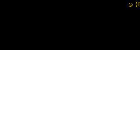
(
sino
iptv satın al
iptv satın al
mostbet güncel giriş
mostbet g