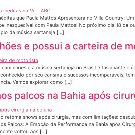
éditas que Paula Mattos Apresentará no Villa Country: U
e Inesquecível com Paula Mattos! No próximo dia 18 de ou
plo da música sertaneja […]
ões e possui a carteira de m
caminhões e a música sertaneja no Brasil é fascinante e 
, conhecido por seu carisma e sucessos incomparáveis, tem
ância. Vamos explorar como […]
os palcos na Bahia após cirur
 retoma shows após cirurgia, mas com limitações: descub
aos Palcos: A Emoção da Performance na Bahia após Cirurg
mente voltou aos […]