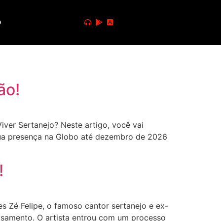
o
ão!
er Sertanejo? Neste artigo, você vai
sua presença na Globo até dezembro de 2026
!
s Zé Felipe, o famoso cantor sertanejo e ex-
casamento. O artista entrou com um processo