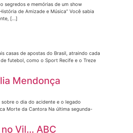
ndo segredos e memórias de um show
História de Amizade e Música” Você sabia
nte, […]
 casas de apostas do Brasil, atraindo cada
de futebol, como o Sport Recife e o Treze
ília Mendonça
sobre o dia do acidente e o legado
ica Morte da Cantora Na última segunda-
 no Vil… ABC