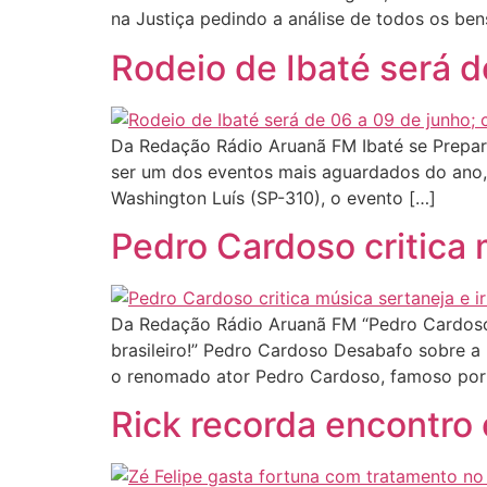
na Justiça pedindo a análise de todos os ben
Rodeio de Ibaté será d
Da Redação Rádio Aruanã FM Ibaté se Prepara
ser um dos eventos mais aguardados do ano, 
Washington Luís (SP-310), o evento […]
Pedro Cardoso critica m
Da Redação Rádio Aruanã FM “Pedro Cardoso d
brasileiro!” Pedro Cardoso Desabafo sobre a
o renomado ator Pedro Cardoso, famoso por 
Rick recorda encontro 