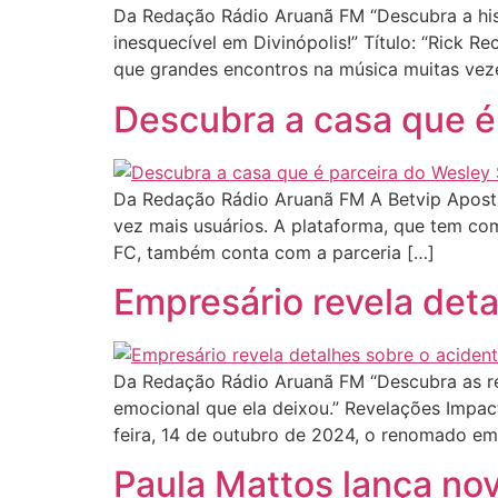
Da Redação Rádio Aruanã FM “Descubra a his
inesquecível em Divinópolis!” Título: “Rick
que grandes encontros na música muitas vez
Descubra a casa que é
Da Redação Rádio Aruanã FM A Betvip Aposta
vez mais usuários. A plataforma, que tem co
FC, também conta com a parceria […]
Empresário revela det
Da Redação Rádio Aruanã FM “Descubra as re
emocional que ela deixou.” Revelações Impac
feira, 14 de outubro de 2024, o renomado em
Paula Mattos lança no