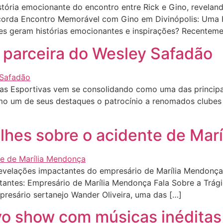
tória emocionante do encontro entre Rick e Gino, revela
 Recorda Encontro Memorável com Gino em Divinópolis: Uma 
es geram histórias emocionantes e inspirações? Recenteme
 parceira do Wesley Safadão
s Esportivas vem se consolidando como uma das principais
mo um de seus destaques o patrocínio a renomados clubes 
alhes sobre o acidente de Mar
velações impactantes do empresário de Marília Mendonça 
tantes: Empresário de Marília Mendonça Fala Sobre a Trág
presário sertanejo Wander Oliveira, uma das […]
vo show com músicas inéditas