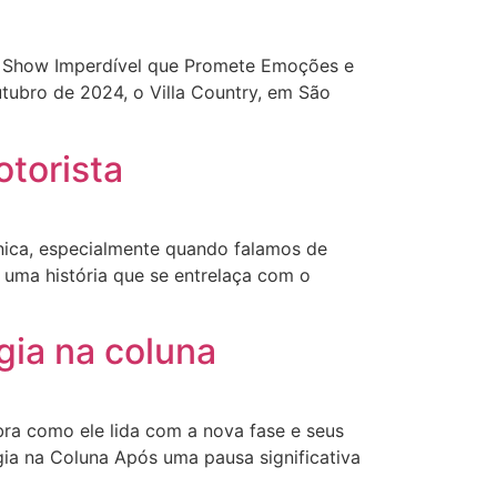
m Show Imperdível que Promete Emoções e
tubro de 2024, o Villa Country, em São
otorista
única, especialmente quando falamos de
 uma história que se entrelaça com o
gia na coluna
ra como ele lida com a nova fase e seus
ia na Coluna Após uma pausa significativa