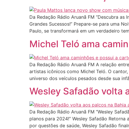
Da Redação Rádio Aruanã FM “Descubra as In
Grandes Sucessos!” Prepare-se para uma Noit
Paulo, se transformará em um verdadeiro tem
Michel Teló ama caminh
Da Redação Rádio Aruanã FM A relação entre 
artistas icônicos como Michel Teló. O cantor
universo dos veículos pesados desde sua inf
Wesley Safadão volta a
Da Redação Rádio Aruanã FM “Wesley Safadão
planos para 2024!” Wesley Safadão Retorna 
por questões de saúde, Wesley Safadão final