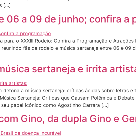
s […]
e 06 a 09 de junho; confira 
 para o XXXIII Rodeio: Confira a Programação e Atrações 
reunindo fãs de rodeio e música sertaneja entre 06 e 09 d
úsica sertaneja e irrita artist
etona a música sertaneja: críticas ácidas sobre letras e
 Música Sertaneja: Críticas que Causam Polêmica e Debate 
seu papel icônico como Agostinho Carrara […]
com Gino, da dupla Gino e Ge