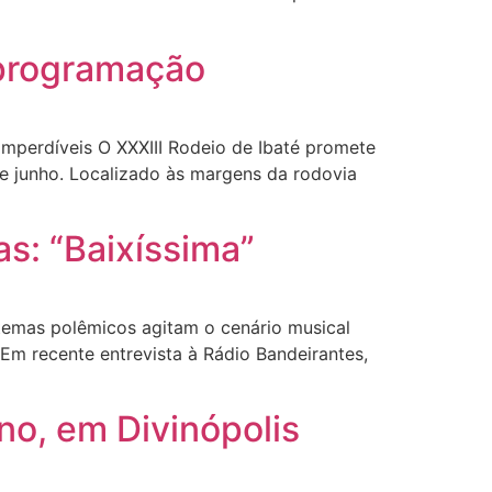
a programação
Imperdíveis O XXXIII Rodeio de Ibaté promete
e junho. Localizado às margens da rodovia
as: “Baixíssima”
 temas polêmicos agitam o cenário musical
Em recente entrevista à Rádio Bandeirantes,
no, em Divinópolis