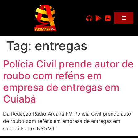
Tag:
entregas
Polícia Civil prende autor de
roubo com reféns em
empresa de entregas em
Cuiabá
Da Redação Rádio Aruanã FM Polícia Civil prende autor
de roubo com reféns em empresa de entregas em
Cuiabá Fonte: PJC/MT