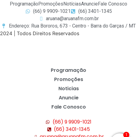
Programação
Promoções
Notícias
Anuncie
Fale Conosco
(66) 9 9909-1021
(66) 3401-1345
aruana@aruanafm.com.br
Endereço: Rua Bororos, 673 - Centro - Barra do Garças / MT
2024 | Todos Direitos Reservados
Programação
Promoções
Noticias
Anuncie
Fale Conosco
(66) 9 9909-1021
(66) 3401-1345
1
aruana@aruanafm.com.br