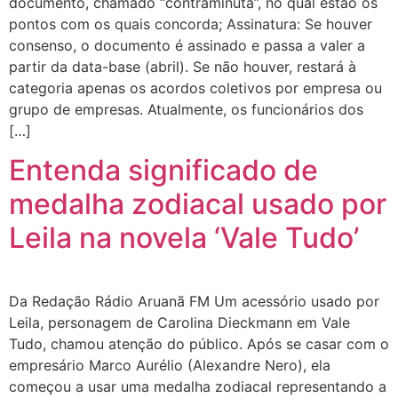
documento, chamado “contraminuta”, no qual estão os
pontos com os quais concorda; Assinatura: Se houver
consenso, o documento é assinado e passa a valer a
partir da data-base (abril). Se não houver, restará à
categoria apenas os acordos coletivos por empresa ou
grupo de empresas. Atualmente, os funcionários dos
[…]
Entenda significado de
medalha zodiacal usado por
Leila na novela ‘Vale Tudo’
Da Redação Rádio Aruanã FM Um acessório usado por
Leila, personagem de Carolina Dieckmann em Vale
Tudo, chamou atenção do público. Após se casar com o
empresário Marco Aurélio (Alexandre Nero), ela
começou a usar uma medalha zodiacal representando a