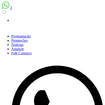
1
Programação
Promoções
Noticias
Anuncie
Fale Conosco