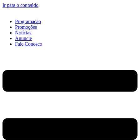
Ir para o conteúdo
Programação
Promoções
Notícias
Anuncie
Fale Conosco