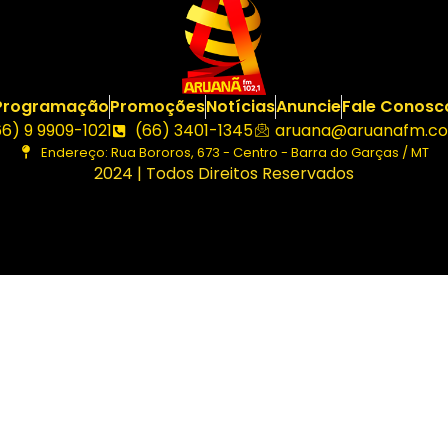
Programação
Promoções
Notícias
Anuncie
Fale Conosc
66) 9 9909-1021
(66) 3401-1345
aruana@aruanafm.co
Endereço: Rua Bororos, 673 - Centro - Barra do Garças / MT
2024 | Todos Direitos Reservados
giriş
ultrabet giriş
ultrabet
betasus güncel giriş
betasus giri