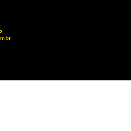
o
m.br
ş
betasus
betasus güncel giriş
betasus giriş
betasus
betasu