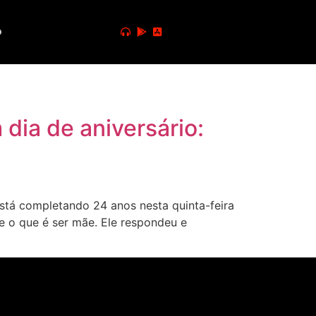
o
dia de aniversário:
tá completando 24 anos nesta quinta-feira
le o que é ser mãe. Ele respondeu e