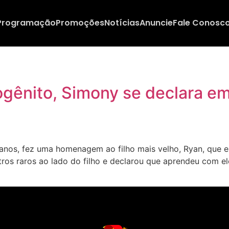
Programação
Promoções
Notícias
Anuncie
Fale Conosc
gênito, Simony se declara em 
nos, fez uma homenagem ao filho mais velho, Ryan, que es
stros raros ao lado do filho e declarou que aprendeu com e