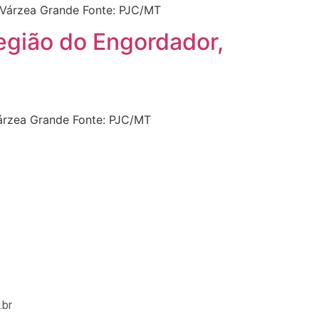
 Várzea Grande Fonte: PJC/MT
região do Engordador,
Várzea Grande Fonte: PJC/MT
.br