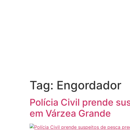
Tag:
Engordador
Polícia Civil prende s
em Várzea Grande