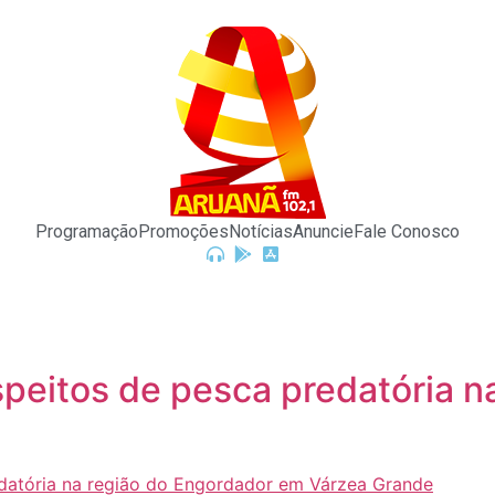
Programação
Promoções
Notícias
Anuncie
Fale Conosco
uspeitos de pesca predatória 