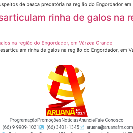
suspeitos de pesca predatória na região do Engordador em
esarticulam rinha de galos na 
desarticulam rinha de galos na região do Engordador, em 
Programação
Promoções
Notícias
Anuncie
Fale Conosco
(66) 9 9909-1021
(66) 3401-1345
aruana@aruanafm.com