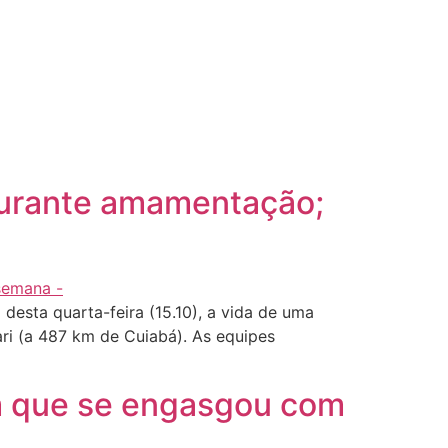
durante amamentação;
esta quarta-feira (15.10), a vida de uma
ri (a 487 km de Cuiabá). As equipes
mem que se engasgou com