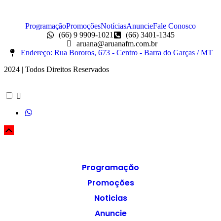
Programação
Promoções
Notícias
Anuncie
Fale Conosco
(66) 9 9909-1021
(66) 3401-1345
aruana@aruanafm.com.br
Endereço: Rua Bororos, 673 - Centro - Barra do Garças / MT
2024 | Todos Direitos Reservados
Programação
Promoções
Noticias
Anuncie