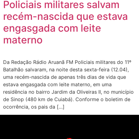
Policiais militares salvam
recém-nascida que estava
engasgada com leite
materno
Da Redação Rádio Aruanã FM Policiais militares do 11º
Batalhão salvaram, na noite desta sexta-feira (12.04),
uma recém-nascida de apenas três dias de vida que
estava engasgada com leite materno, em uma
residência no bairro Jardim da Oliveiras II, no município
de Sinop (480 km de Cuiabá). Conforme o boletim de
ocorrência, os pais da […]