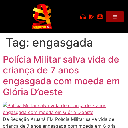
Tag:
engasgada
Polícia Militar salva vida de
criança de 7 anos
engasgada com moeda em
Glória D’oeste
Da Redação Aruanã FM Polícia Militar salva vida de
criança de 7 anos engasgada com moeda em Glória