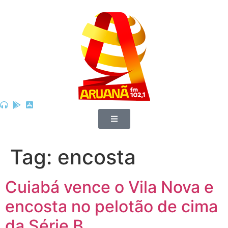
Tag:
encosta
Cuiabá vence o Vila Nova e
encosta no pelotão de cima
da Série B