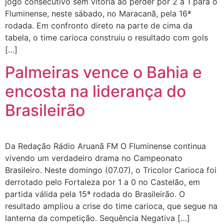
jogo consecutivo sem vitória ao perder por 2 a 1 para o
Fluminense, neste sábado, no Maracanã, pela 16ª
rodada. Em confronto direto na parte de cima da
tabela, o time carioca construiu o resultado com gols
[…]
Palmeiras vence o Bahia e
encosta na liderança do
Brasileirão
Da Redação Rádio Aruanã FM O Fluminense continua
vivendo um verdadeiro drama no Campeonato
Brasileiro. Neste domingo (07.07), o Tricolor Carioca foi
derrotado pelo Fortaleza por 1 a 0 no Castelão, em
partida válida pela 15ª rodada do Brasileirão. O
resultado ampliou a crise do time carioca, que segue na
lanterna da competição. Sequência Negativa […]