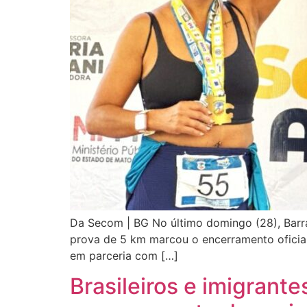
Da Secom | BG No último domingo (28), Barra
prova de 5 km marcou o encerramento oficial
em parceria com […]
Brasileiros e imigrant