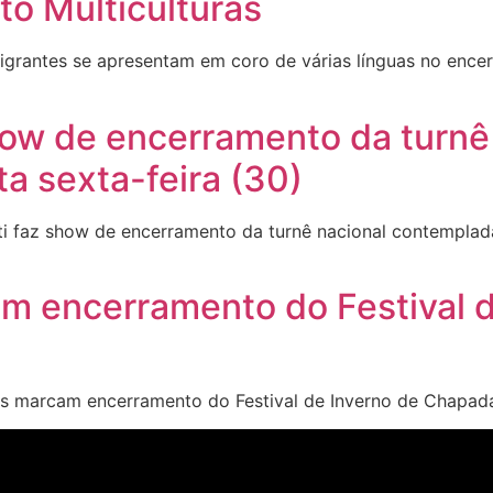
to Multiculturas
igrantes se apresentam em coro de várias línguas no encer
show de encerramento da turn
ta sexta-feira (30)
 faz show de encerramento da turnê nacional contemplada 
m encerramento do Festival 
s marcam encerramento do Festival de Inverno de Chapa