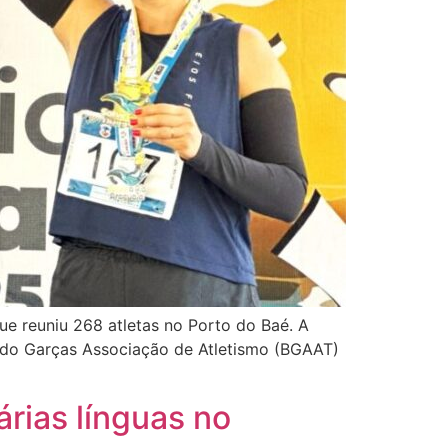
e reuniu 268 atletas no Porto do Baé. A
ra do Garças Associação de Atletismo (BGAAT)
árias línguas no