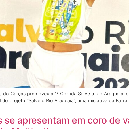
 do Garças promoveu a 1ª Corrida Salve o Rio Araguaia, qu
 do projeto “Salve o Rio Araguaia”, uma iniciativa da Bar
es se apresentam em coro de v