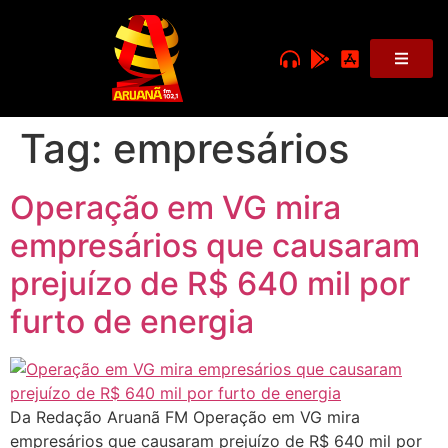
Tag:
empresários
Operação em VG mira
empresários que causaram
prejuízo de R$ 640 mil por
furto de energia
Da Redação Aruanã FM Operação em VG mira
empresários que causaram prejuízo de R$ 640 mil por