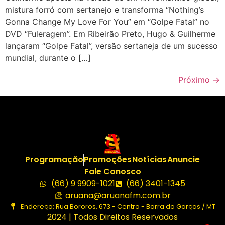
mistura forró com sertanejo e transforma “Nothing’s
Gonna Change My Love For You” em “Golpe Fatal” no
DVD “Fuleragem”. Em Ribeirão Preto, Hugo & Guilherme
lançaram “Golpe Fatal”, versão sertaneja de um sucesso
mundial, durante o […]
Próximo
→
Programação
Promoções
Notícias
Anuncie
Fale Conosco
(66) 9 9909-1021
(66) 3401-1345
aruana@aruanafm.com.br
Endereço: Rua Bororos, 673 - Centro - Barra do Garças / MT
2024 | Todos Direitos Reservados