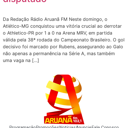
Da Redação Rádio Aruanã FM Neste domingo, o
Atlético-MG conquistou uma vitória crucial ao derrotar
o Athletico-PR por 1 a 0 na Arena MRV, em partida
válida pela 38ª rodada do Campeonato Brasileiro. O gol
decisivo foi marcado por Rubens, assegurando ao Galo
não apenas a permanência na Série A, mas também
uma vaga na […]
Programação
Promoções
Notícias
Anuncie
Fale Conosco