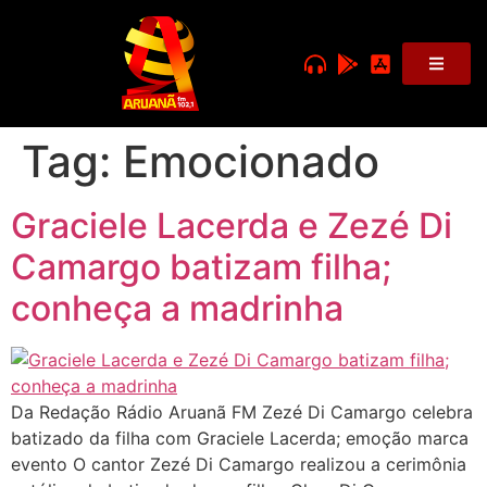
Tag:
Emocionado
Graciele Lacerda e Zezé Di
Camargo batizam filha;
conheça a madrinha
Da Redação Rádio Aruanã FM Zezé Di Camargo celebra
batizado da filha com Graciele Lacerda; emoção marca
evento O cantor Zezé Di Camargo realizou a cerimônia