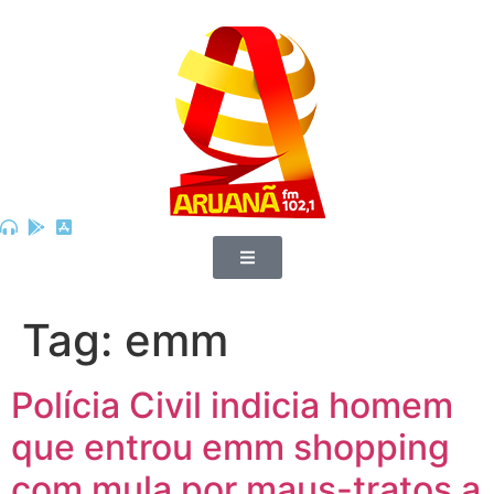
Tag:
emm
Polícia Civil indicia homem
que entrou emm shopping
com mula por maus-tratos a